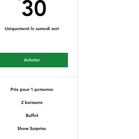
€
30€
30
Uniquement le samedi soir
Acheter
Prix pour 1 personne
2 boissons
Buffet
Show Surprise