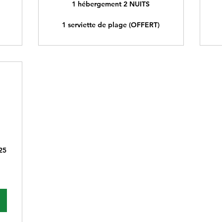
1 hébergement 2 NUITS
1 serviette de plage (OFFERT)
0€
025