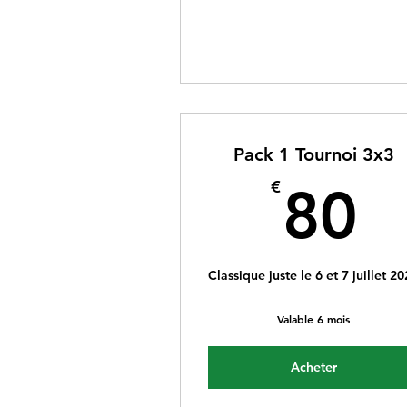
Pack 1 Tournoi 3x3
8
€
80
Classique juste le 6 et 7 juillet 2
Valable 6 mois
Acheter