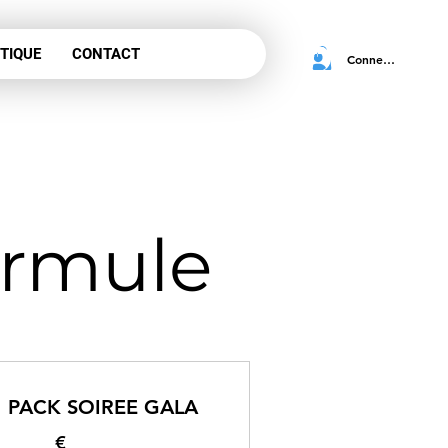
TIQUE
CONTACT
Connexion
ormule
PACK SOIREE GALA
€