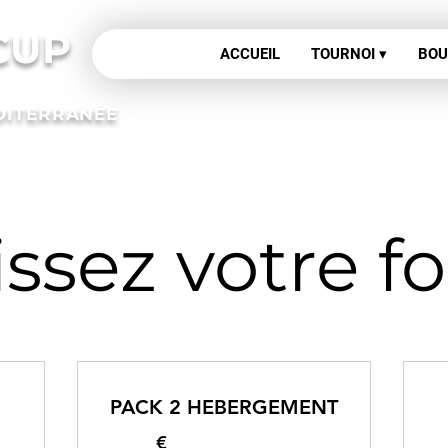
CUP
ACCUEIL
TOURNOI ▾
BOU
DITERRANÉE
issez votre f
PACK 2 HEBERGEMENT
€