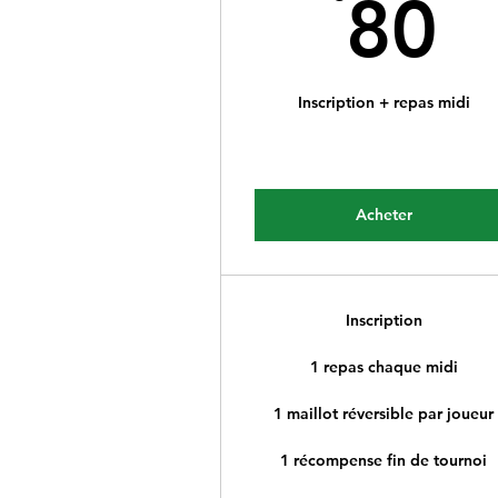
8
80
Inscription + repas midi
Acheter
Inscription
1 repas chaque midi
1 maillot réversible par joueur
1 récompense fin de tournoi