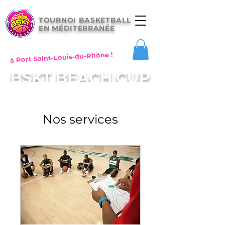
TOURNOI BASKETBALL
EN MÉDITERRANÉE
à Port Saint-Louis-du-Rhône !
BSKT BEACH CUP
Nos services